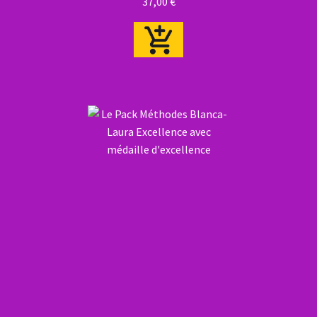
37,00
€