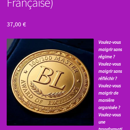
Française)
37,00
€
Voulez-vous
maigrir sans
régime ?
Voulez-vous
maigrir sans
réfléchir ?
Voulez-vous
maigrir de
manière
organisée ?
Voulez-vous
une
transformati